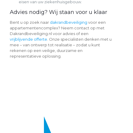
eisen van uw ziekenhuisgebouw.
Advies nodig? Wij staan voor u klaar
Bent u op zoek naar
dakrandbeveiliging
voor een
appartementencomplex? Neem contact op met
Dakrandbeveiliging.nl voor advies of een
vrijblijvende offerte
. Onze specialisten denken met u
mee – van ontwerp tot realisatie – zodat u kunt
rekenen op een veilige, duurzame en
representatieve oplossing.