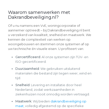
Waarom samenwerken met
Dakrandbeveiliging.nl?
Of u nu namens een VvE, woningcorporatie of
aannemer optreedt – bij Dakrandbeveiliging.nl bent
u verzekerd van kwaliteit, snelheid en maatwerk. We
kennen de complexiteit van werken op
woongebouwen en stemmen onze systemen af op
uw technische én visuele eisen. U profiteert van:
Gercertificeerd
: Al onze systemen zijn TÜV- en
ISO-gecertificeerd.
Duurzaamheid
: We gebruiken uitsluitend
materialen die bestand zijn tegen weer, wind en
tijd.
Snelheid
: Levering en installatie door heel
Nederland, zodat werkzaamheden in
ziekenhuizen nooit onnodig worden vertraagd.
Maatwerk
: Wij bieden
dakrandbeveiliging op
maat
, volledig afgestemd op de specifieke