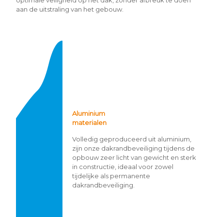
optimale veiligheid op het dak, zonder afbreuk te doen
aan de uitstraling van het gebouw.
Aluminium
materialen
Volledig geproduceerd uit aluminium,
zijn onze dakrandbeveiliging tijdens de
opbouw zeer licht van gewicht en sterk
in constructie, ideaal voor zowel
tijdelijke als permanente
dakrandbeveiliging.