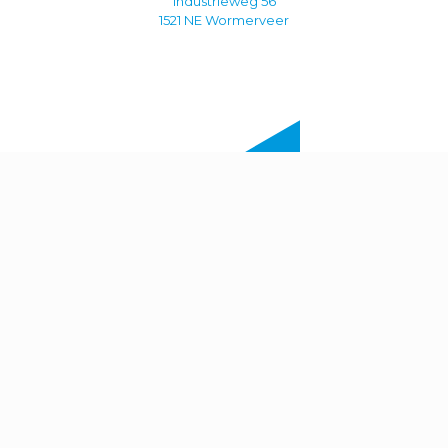
Industrieweg 56
1521 NE Wormerveer