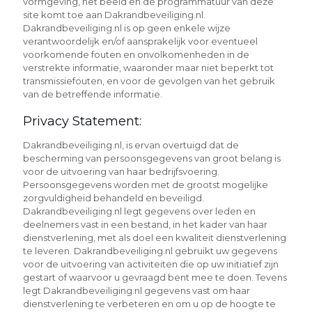
vormgeving, het beeld en de programmatuur van deze
site komt toe aan Dakrandbeveiliging.nl.
Dakrandbeveiliging.nl is op geen enkele wijze
verantwoordelijk en/of aansprakelijk voor eventueel
voorkomende fouten en onvolkomenheden in de
verstrekte informatie, waaronder maar niet beperkt tot
transmissiefouten, en voor de gevolgen van het gebruik
van de betreffende informatie.
Privacy Statement:
Dakrandbeveiliging.nl, is ervan overtuigd dat de
bescherming van persoonsgegevens van groot belang is
voor de uitvoering van haar bedrijfsvoering.
Persoonsgegevens worden met de grootst mogelijke
zorgvuldigheid behandeld en beveiligd.
Dakrandbeveiliging.nl legt gegevens over leden en
deelnemers vast in een bestand, in het kader van haar
dienstverlening, met als doel een kwaliteit dienstverlening
te leveren. Dakrandbeveiliging.nl gebruikt uw gegevens
voor de uitvoering van activiteiten die op uw initiatief zijn
gestart of waarvoor u gevraagd bent mee te doen. Tevens
legt Dakrandbeveiliging.nl gegevens vast om haar
dienstverlening te verbeteren en om u op de hoogte te