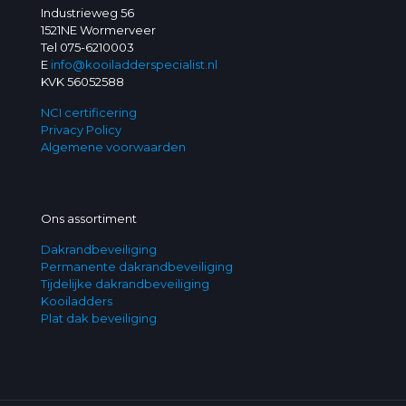
Industrieweg 56
1521NE Wormerveer
Tel
075-6210003
E
info@kooiladderspecialist.nl
KVK 56052588
NCI certificering
Privacy Policy
Algemene voorwaarden
Ons assortiment
Dakrandbeveiliging
Permanente dakrandbeveiliging
Tijdelijke dakrandbeveiliging
Kooiladders
Plat dak beveiliging