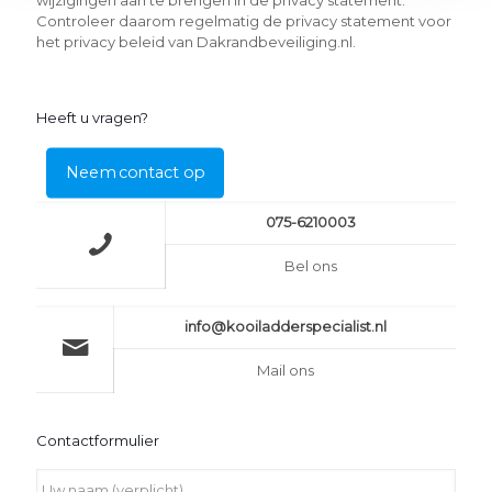
wijzigingen aan te brengen in de privacy statement.
Controleer daarom regelmatig de privacy statement voor
het privacy beleid van Dakrandbeveiliging.nl.
Heeft u vragen?
Neem contact op
075-6210003
Bel ons
info@kooiladderspecialist.nl
Mail ons
Contactformulier
Uw