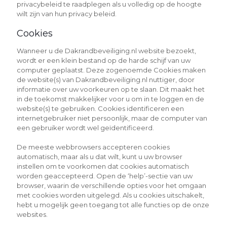
privacybeleid te raadplegen als u volledig op de hoogte
wilt zijn van hun privacy beleid.
Cookies
Wanneer u de Dakrandbeveiliging.nl website bezoekt,
wordt er een klein bestand op de harde schijf van uw
computer geplaatst. Deze zogenoemde Cookies maken
de website(s) van Dakrandbeveiliging.nl nuttiger, door
informatie over uw voorkeuren op te slaan. Dit maakt het
in de toekomst makkelijker voor u om in te loggen en de
website(s) te gebruiken. Cookies identificeren een
internetgebruiker niet persoonlijk, maar de computer van
een gebruiker wordt wel geïdentificeerd.
De meeste webbrowsers accepteren cookies
automatisch, maar als u dat wilt, kunt u uw browser
instellen om te voorkomen dat cookies automatisch
worden geaccepteerd. Open de ‘help’-sectie van uw
browser, waarin de verschillende opties voor het omgaan
met cookies worden uitgelegd. Als u cookies uitschakelt,
hebt u mogelijk geen toegang tot alle functies op de onze
websites.